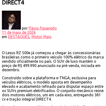
DIRECT4
por
Flávio Figueredo
11 de maio de 2026
em
DESTAQUES
,
Motor Mais
O Lexus RZ 500e já começou a chegar às concessionárias
brasileiras como o primeiro veículo 100% elétrico da marca
vendido oficialmente no país. O SUV de luxo mantém o
preço de R$ 499.990 anunciado na pré-venda, iniciada em
dezembro.
Construído sobre a plataforma e-TNGA, exclusiva para
veículos elétricos, o modelo aposta em desempenho
elevado e acabamento refinado para disputar espaço entre
os SUVs premium eletrificados. O conjunto mecânico reúne
dois motores elétricos, um em cada eixo, entregando 381
cv e tração integral DIRECT4.