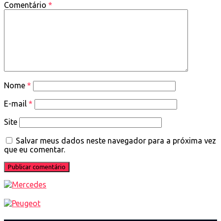
Comentário
*
Nome
*
E-mail
*
Site
Salvar meus dados neste navegador para a próxima vez
que eu comentar.