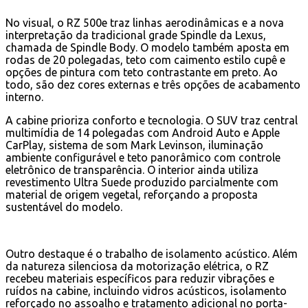
No visual, o RZ 500e traz linhas aerodinâmicas e a nova
interpretação da tradicional grade Spindle da Lexus,
chamada de Spindle Body. O modelo também aposta em
rodas de 20 polegadas, teto com caimento estilo cupê e
opções de pintura com teto contrastante em preto. Ao
todo, são dez cores externas e três opções de acabamento
interno.
A cabine prioriza conforto e tecnologia. O SUV traz central
multimídia de 14 polegadas com Android Auto e Apple
CarPlay, sistema de som Mark Levinson, iluminação
ambiente configurável e teto panorâmico com controle
eletrônico de transparência. O interior ainda utiliza
revestimento Ultra Suede produzido parcialmente com
material de origem vegetal, reforçando a proposta
sustentável do modelo.
Outro destaque é o trabalho de isolamento acústico. Além
da natureza silenciosa da motorização elétrica, o RZ
recebeu materiais específicos para reduzir vibrações e
ruídos na cabine, incluindo vidros acústicos, isolamento
reforçado no assoalho e tratamento adicional no porta-