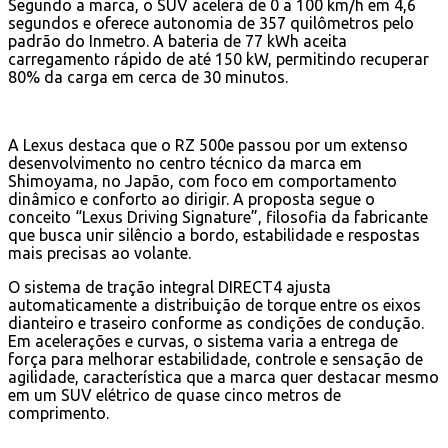
Segundo a marca, o SUV acelera de 0 a 100 km/h em 4,6
segundos e oferece autonomia de 357 quilômetros pelo
padrão do Inmetro. A bateria de 77 kWh aceita
carregamento rápido de até 150 kW, permitindo recuperar
80% da carga em cerca de 30 minutos.
A Lexus destaca que o RZ 500e passou por um extenso
desenvolvimento no centro técnico da marca em
Shimoyama, no Japão, com foco em comportamento
dinâmico e conforto ao dirigir. A proposta segue o
conceito “Lexus Driving Signature”, filosofia da fabricante
que busca unir silêncio a bordo, estabilidade e respostas
mais precisas ao volante.
O sistema de tração integral DIRECT4 ajusta
automaticamente a distribuição de torque entre os eixos
dianteiro e traseiro conforme as condições de condução.
Em acelerações e curvas, o sistema varia a entrega de
força para melhorar estabilidade, controle e sensação de
agilidade, característica que a marca quer destacar mesmo
em um SUV elétrico de quase cinco metros de
comprimento.