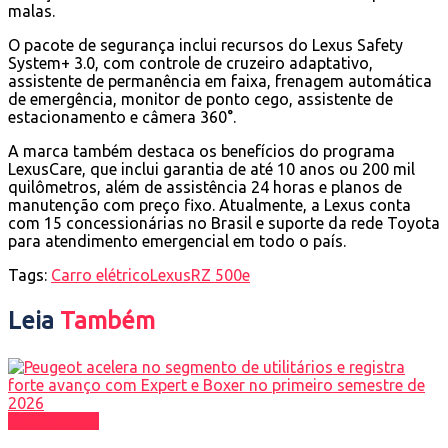
malas.
O pacote de segurança inclui recursos do Lexus Safety
System+ 3.0, com controle de cruzeiro adaptativo,
assistente de permanência em faixa, frenagem automática
de emergência, monitor de ponto cego, assistente de
estacionamento e câmera 360°.
A marca também destaca os benefícios do programa
LexusCare, que inclui garantia de até 10 anos ou 200 mil
quilômetros, além de assistência 24 horas e planos de
manutenção com preço fixo. Atualmente, a Lexus conta
com 15 concessionárias no Brasil e suporte da rede
Toyota
para atendimento emergencial em todo o país.
Tags:
Carro elétrico
Lexus
RZ 500e
Leia
Também
DESTAQUES