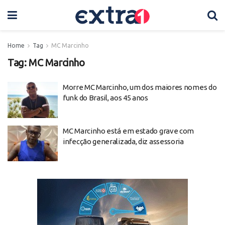
Home
Tag
MC Marcinho
Tag:
MC Marcinho
Morre MC Marcinho, um dos maiores nomes do
funk do Brasil, aos 45 anos
MC Marcinho está em estado grave com
infecção generalizada, diz assessoria