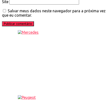
Site
Salvar meus dados neste navegador para a próxima vez
que eu comentar.