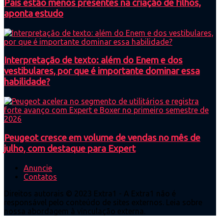
Pais estão menos presentes na criação de filhos,
aponta estudo
Interpretação de texto: além do Enem e dos
vestibulares, por que é importante dominar essa
habilidade?
Peugeot cresce em volume de vendas no mês de
julho, com destaque para Expert
Anuncie
Contatos
Direitos autorais © 2023 Extra1 - A Extra1 não é
responsável pelo conteúdo de sites externos. Leia sobre
nossa abordagem à vinculação externa.