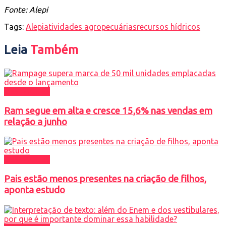
Fonte: Alepi
Tags:
Alepi
atividades agropecuárias
recursos hídricos
Leia
Também
DESTAQUES
Ram segue em alta e cresce 15,6% nas vendas em
relação a junho
DESTAQUES
Pais estão menos presentes na criação de filhos,
aponta estudo