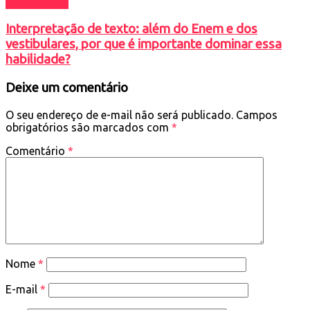
DESTAQUES
Interpretação de texto: além do Enem e dos
vestibulares, por que é importante dominar essa
habilidade?
Deixe um comentário
O seu endereço de e-mail não será publicado.
Campos
obrigatórios são marcados com
*
Comentário
*
Nome
*
E-mail
*