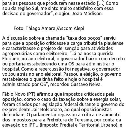
para as pessoas que produzem nesse estado […] Como
sou da região Sul, me sinto muito satisfeito com essa
decisão do governador”, elogiou João Mádison.
Foto: Thiago Amaral/Ascom Alepi
A discussão sobre a chamada “taxa dos poços” serviu
para que a oposição criticasse a carga tributária piauiense
e caracterizasse o projeto de isenção para atividades
agropecuárias como eleitoreiro. “Lá na nossa querida
Floriano, no ano eleitoral, o governador baixou um decreto
ou portaria estabelecendo uma OS para administrar o
hospital. Como a repercussão foi negativa, o governador
voltou atrás no ano eleitoral. Passou a eleição, o governo
restabeleceu o que tinha feito e hoje o hospital é
administrado por OS”, recordou Gustavo Neiva.
Fábio Novo (PT) afirmou que impostos criticados pela
oposição, como o caso da taxação sobre a energia solar,
foram criados por legislação federal durante o governo do
ex-presidente Jair Bolsonaro, ao qual oposicionistas
defendiam. O parlamentar repassou a crítica de aumento
dos impostos para a Prefeitura de Teresina, por conta da
elevação do IPTU (Imposto Predial e Territorial Urbano), e