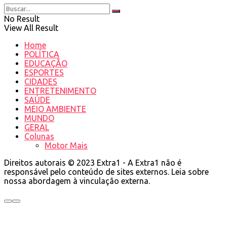
No Result
View All Result
Home
POLÍTICA
EDUCAÇÃO
ESPORTES
CIDADES
ENTRETENIMENTO
SAÚDE
MEIO AMBIENTE
MUNDO
GERAL
Colunas
Motor Mais
Direitos autorais © 2023 Extra1 - A Extra1 não é
responsável pelo conteúdo de sites externos. Leia sobre
nossa abordagem à vinculação externa.