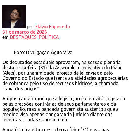
por
Flávio Figueredo
31 de março de 2026
em
DESTAQUES
,
POLÍTICA
Foto: Divulgação Água Viva
Os deputados estaduais aprovaram, na sessão plenária
desta terça-feira (31) da Assembleia Legislativa do Piauí
(Alepi), por unanimidade, projeto de lei enviado pelo
Governo do Estado que isenta as atividades agropecuárias
de cobrança pelo uso de recursos hídricos, a chamada
“taxa dos poços”.
A oposição afirmou que a legislação é uma vitória gerada
pelas pressões contrárias de seus parlamentares e da
população, mas a bancada governista sustentou que a
medida visa apenas dar garantia jurídica diante das
mentiras criadas sobre o tema.
A matéria tramitou nesta terça-feira (31) nas duas