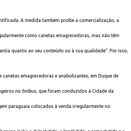
tificada. A medida também proíbe a comercialização, a
popularmente como canetas emagrecedoras, mas não têm
antia quanto ao seu conteúdo ou à sua qualidade”. Por isso,
de canetas emagrecedoras e anabolizantes, em Duque de
ageiros no ônibus, que foram conduzidos à Cidade da
gem paraguaia colocados à venda irregularmente no