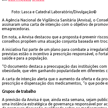
Foto: Lasca e Catedral Laboratório/Divulgação©
A Agência Nacional de Vigilância Sanitária (Anvisa), o Cons
assinaram uma carta de intenção com o objetivo de promov
emagrecedoras.
Em nota, a Anvisa destacou que a proposta é prevenir riscos 
conselhos propõem uma atuação conjunta baseada em troca 
A iniciativa faz parte de um plano para combate a irregula
previstas estão o incentivo à prescrição responsável, o fo
saúde e para a população.
“O documento destaca a preocupação das instituições com 
obesidade, que vêm ganhando popularidade em diferentes con
A carta de intenção alerta que o aumento da oferta e da 
prescrição e dispensação dos medicamentos, “o que pode exp
Grupos de trabalho
A previsão da Anvisa é que, ainda esta semana, sejam publi
uma instância estratégica de governança responsável por a