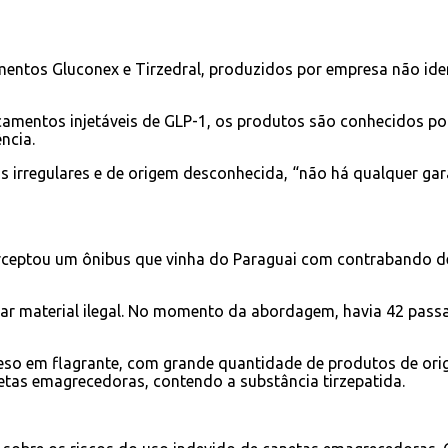
ntos Gluconex e Tirzedral, produzidos por empresa não iden
camentos injetáveis de GLP-1, os produtos são conhecidos 
ncia.
s irregulares e de origem desconhecida, “não há qualquer gar
terceptou um ônibus que vinha do Paraguai com contrabando 
tar material ilegal. No momento da abordagem, havia 42 pass
eso em flagrante, com grande quantidade de produtos de ori
netas emagrecedoras, contendo a substância tirzepatida.