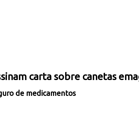
assinam carta sobre canetas em
seguro de medicamentos