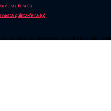
 nesta quinta-feira (6)
l pelo conteúdo de sites externos. Leia sobre nossa abordagem