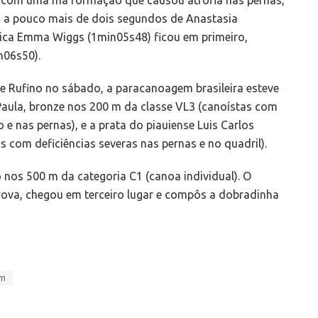
 a pouco mais de dois segundos de Anastasia
ânica Emma Wiggs (1min05s48) ficou em primeiro,
n06s50).
 Rufino no sábado, a paracanoagem brasileira esteve
aula, bronze nos 200 m da classe VL3 (canoístas com
nas pernas), e a prata do piauiense Luis Carlos
 com deficiências severas nas pernas e no quadril).
o nos 500 m da categoria C1 (canoa individual). O
va, chegou em terceiro lugar e compôs a dobradinha
em