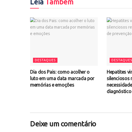
Leia
Também
DESTAQUES
DESTAQUE
Dia dos Pais: como acolher o
Hepatites vi
luto em uma data marcada por
silenciosos
memórias e emoções
necessidade
diagnóstico
Deixe um comentário