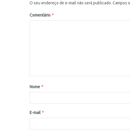
O seu endereço de e-mail não será publicado.
Campos o
*
Comentário
*
Nome
*
E-mail