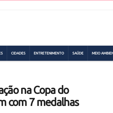
ES
CIDADES
ENTRETENIMENTO
SAÚDE
MEIO AMBIE
pação na Copa do
m com 7 medalhas