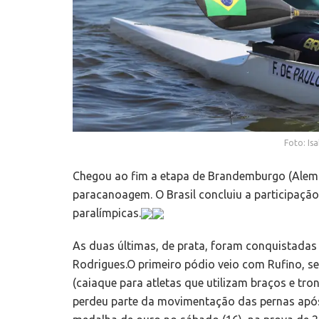
Foto: Is
Chegou ao fim a etapa de Brandemburgo (Ale
paracanoagem. O Brasil concluiu a participaçã
paralímpicas.
As duas últimas, de prata, foram conquistadas
Rodrigues.O primeiro pódio veio com Rufino, s
(caiaque para atletas que utilizam braços e tr
perdeu parte da movimentação das pernas após 