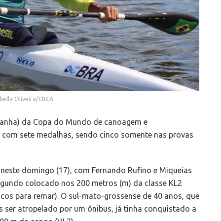
abella Oliveira/CBCA
manha) da Copa do Mundo de canoagem e
o com sete medalhas, sendo cinco somente nas provas
 neste domingo (17), com Fernando Rufino e Miqueias
egundo colocado nos 200 metros (m) da classe KL2
oncos para remar). O sul-mato-grossense de 40 anos, que
ser atropelado por um ônibus, já tinha conquistado a