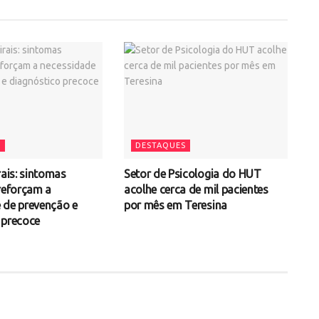
S
DESTAQUES
rais: sintomas
Setor de Psicologia do HUT
 reforçam a
acolhe cerca de mil pacientes
 de prevenção e
por mês em Teresina
 precoce