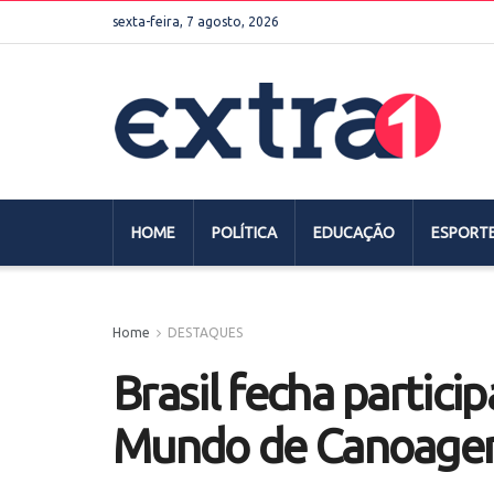
sexta-feira, 7 agosto, 2026
HOME
POLÍTICA
EDUCAÇÃO
ESPORT
Home
DESTAQUES
Brasil fecha partici
Mundo de Canoage