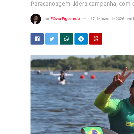
Paracanoagem lidera campanha, com c
por
Flávio Figueredo
17 de maio de 2026
em