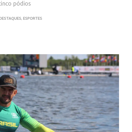
inco pódios
DESTAQUES
,
ESPORTES