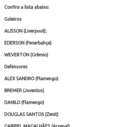
Confira a lista abaixo:
Goleiros
ALISSON (Liverpool);
EDERSON (Fenerbahçe)
WEVERTON (Grêmio)
Defensores
ALEX SANDRO (Flamengo)
BREMER (Juventus)
DANILO (Flamengo)
DOUGLAS SANTOS (Zenit)
GABRIEL MAGALHÃES (Arsenal)