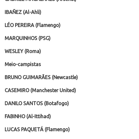
IBAÑEZ (Al-Ahli)
LÉO PEREIRA (Flamengo)
MARQUINHOS (PSG)
WESLEY (Roma)
Meio-campistas
BRUNO GUIMARÃES (Newcastle)
CASEMIRO (Manchester United)
DANILO SANTOS (Botafogo)
FABINHO (Al-Ittihad)
LUCAS PAQUETÁ (Flamengo)