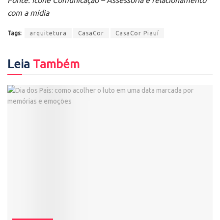
Fonte: Ícone Comunicação – Assessoria e relacionamento
com a mídia
Tags:
arquitetura
CasaCor
CasaCor Piauí
Leia
Também