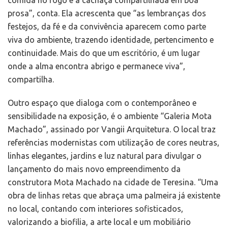
comida no fogo e a cachaça compartilhada em boa
prosa”, conta. Ela acrescenta que “as lembranças dos
festejos, da fé e da convivência aparecem como parte
viva do ambiente, trazendo identidade, pertencimento e
continuidade. Mais do que um escritório, é um lugar
onde a alma encontra abrigo e permanece viva”,
compartilha.
Outro espaço que dialoga com o contemporâneo e
sensibilidade na exposição, é o ambiente “Galeria Mota
Machado”, assinado por Vangii Arquitetura. O local traz
referências modernistas com utilização de cores neutras,
linhas elegantes, jardins e luz natural para divulgar o
lançamento do mais novo empreendimento da
construtora Mota Machado na cidade de Teresina. “Uma
obra de linhas retas que abraça uma palmeira já existente
no local, contando com interiores sofisticados,
valorizando a biofilia, a arte local e um mobiliário