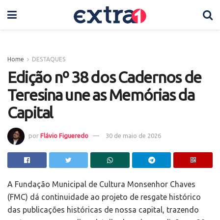
Home
DESTAQUES
Edição nº 38 dos Cadernos de
Teresina une as Memórias da
Capital
por
Flávio Figueredo
30 de maio de 2026
A Fundação Municipal de Cultura Monsenhor Chaves
(FMC) dá continuidade ao projeto de resgate histórico
das publicações históricas de nossa capital, trazendo