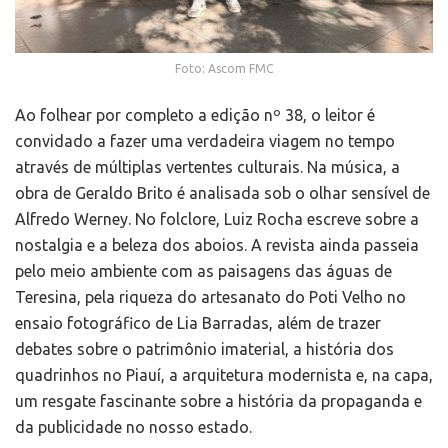
Foto: Ascom FMC
Ao folhear por completo a edição nº 38, o leitor é
convidado a fazer uma verdadeira viagem no tempo
através de múltiplas vertentes culturais. Na música, a
obra de Geraldo Brito é analisada sob o olhar sensível de
Alfredo Werney. No folclore, Luiz Rocha escreve sobre a
nostalgia e a beleza dos aboios. A revista ainda passeia
pelo meio ambiente com as paisagens das águas de
Teresina, pela riqueza do artesanato do Poti Velho no
ensaio fotográfico de Lia Barradas, além de trazer
debates sobre o patrimônio imaterial, a história dos
quadrinhos no Piauí, a arquitetura modernista e, na capa,
um resgate fascinante sobre a história da propaganda e
da publicidade no nosso estado.