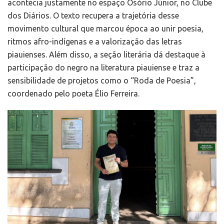
acontecia justamente no espaço Osório Júnior, no Clube
dos Diários. O texto recupera a trajetória desse
movimento cultural que marcou época ao unir poesia,
ritmos afro-indígenas e a valorização das letras
piauienses. Além disso, a seção literária dá destaque à
participação do negro na literatura piauiense e traz a
sensibilidade de projetos como o “Roda de Poesia”,
coordenado pelo poeta Élio Ferreira.