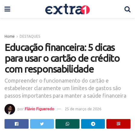
Home
DESTAQUES
Educação financeira: 5 dicas
para usar o cartão de crédito
com responsabilidade
Compreender o funcionamento do cartão e
estabelecer claramente um limites de gastos são
passos importantes para manter a saúde financeira
por
Flávio Figueredo
25 de março de 2026