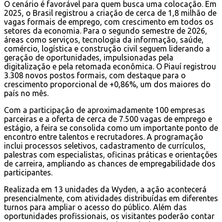
O cenário é favorável para quem busca uma colocação. Em
2025, o Brasil registrou a criação de cerca de 1,8 milhão de
vagas formais de emprego, com crescimento em todos os
setores da economia. Para o segundo semestre de 2026,
áreas como serviços, tecnologia da informação, saúde,
comércio, logística e construção civil seguem liderando a
geração de oportunidades, impulsionadas pela
digitalização e pela retomada econômica. O Piauí registrou
3.308 novos postos formais, com destaque para o
crescimento proporcional de +0,86%, um dos maiores do
país no mês.
Com a participação de aproximadamente 100 empresas
parceiras e a oferta de cerca de 7.500 vagas de emprego e
estágio, a feira se consolida como um importante ponto de
encontro entre talentos e recrutadores. A programação
inclui processos seletivos, cadastramento de currículos,
palestras com especialistas, oficinas práticas e orientações
de carreira, ampliando as chances de empregabilidade dos
participantes.
Realizada em 13 unidades da Wyden, a ação acontecerá
presencialmente, com atividades distribuídas em diferentes
turnos para ampliar o acesso do público. Além das
oportunidades profissionais, os visitantes poderão contar