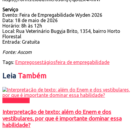
Serviço
Evento: Feira de Empregabilidade Wyden 2026
Data: 18 de maio de 2026
Horário: 8h às 12h
Local: Rua Veterinário Bugyja Brito, 1354, bairro Horto
Florestal
Entrada: Gratuita
Fonte: Ascom
Tags:
Empregos
estágios
feira de empregabilidade
Leia
Também
DESTAQUES
Interpretação de texto: além do Enem e dos
vestibulares, por que é importante dominar essa
habilidade?