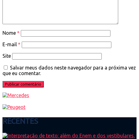
Nome
*
E-mail
*
Site
Salvar meus dados neste navegador para a próxima vez
que eu comentar.
RECENTES