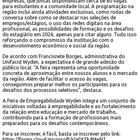
empresas, que juntas disponibilizam cerca de 60 vagas
para estudantes e a comunidade local. A programação na
região inclui ainda atividades exclusivas, como rodas de
conversa sobre como se destacar nas seleções de
empregos/estágios, o uso das redes digitais na área
profissional, as possibilidades de formação e os desafios
do estagiário em 2026, apenas para citar alguns. Tudo isso
reforçando o compromisso da instituição com o
desenvolvimento econômico e social da região.
De acordo com Francisnete Borges, administrativa do
Unifacid Wyden, a expectativa é de grande adesão do
público local. “A feira representa uma oportunidade
concreta de aproximação entre nossos alunos e o mercado
da região. Além de facilitar o acesso às vagas,
conseguimos preparar melhor os participantes para os
desafios dos processos seletivos”, destaca.
A Feira de Empregabilidade Wyden integra um conjunto de
iniciativas voltadas à empregabilidade e ao fortalecimento
da relação entre educação e mercado de trabalho,
contribuindo para a formação de profissionais mais
preparados para os desafios contemporâneos.
Para se inscrever, é fácil, basta se inscrever pelo link:
https://forms.cloud.microsoft/r/qDtZk4MnN7