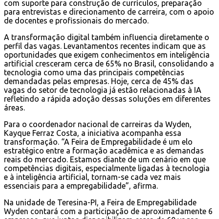
com suporte para construção de currículos, preparação
para entrevistas e direcionamento de carreira, com o apoio
de docentes e profissionais do mercado.
A transformação digital também influencia diretamente o
perfil das vagas. Levantamentos recentes indicam que as
oportunidades que exigem conhecimentos em inteligência
artificial cresceram cerca de 65% no Brasil, consolidando a
tecnologia como uma das principais competências
demandadas pelas empresas. Hoje, cerca de 45% das
vagas do setor de tecnologia já estão relacionadas à IA
refletindo a rápida adoção dessas soluções em diferentes
áreas.
Para o coordenador nacional de carreiras da Wyden,
Kayque Ferraz Costa, a iniciativa acompanha essa
transformação. “A Feira de Empregabilidade é um elo
estratégico entre a formação acadêmica e as demandas
reais do mercado. Estamos diante de um cenário em que
competências digitais, especialmente ligadas à tecnologia
e à inteligência artificial, tornam-se cada vez mais
essenciais para a empregabilidade”, afirma.
Na unidade de Teresina-PI, a Feira de Empregabilidade
Wyden contará com a participação de aproximadamente 6