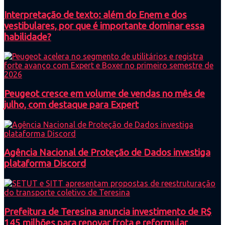
Interpretação de texto: além do Enem e dos
vestibulares, por que é importante dominar essa
habilidade?
Peugeot cresce em volume de vendas no mês de
julho, com destaque para Expert
Agência Nacional de Proteção de Dados investiga
plataforma Discord
Prefeitura de Teresina anuncia investimento de R$
145 milhões para renovar frota e reformular