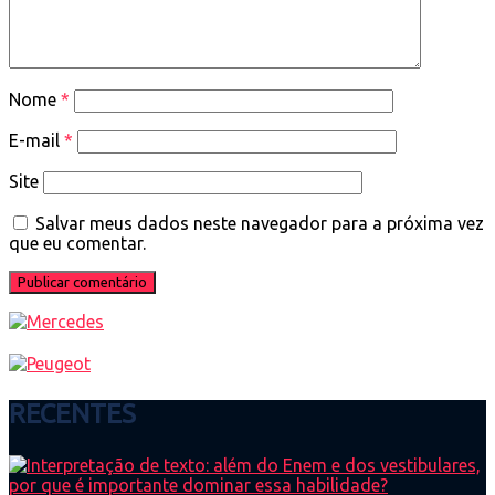
Nome
*
E-mail
*
Site
Salvar meus dados neste navegador para a próxima vez
que eu comentar.
RECENTES