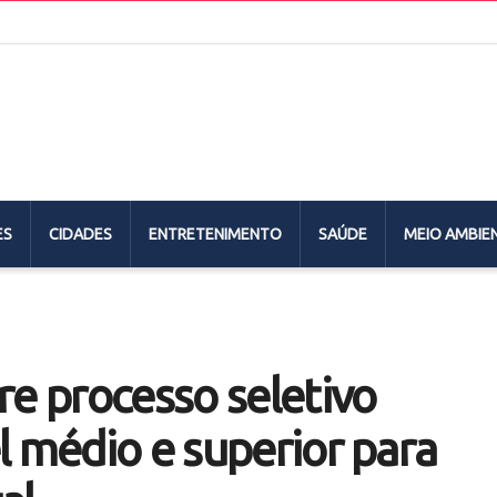
ES
CIDADES
ENTRETENIMENTO
SAÚDE
MEIO AMBIE
re processo seletivo
l médio e superior para