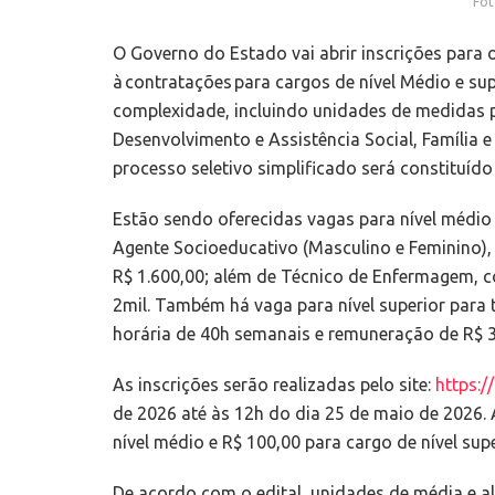
Fot
O Governo do Estado vai abrir inscrições para 
à contratações para cargos de nível Médio e su
complexidade, incluindo unidades de medidas p
Desenvolvimento e Assistência Social, Família 
processo seletivo simplificado será constituído
Estão sendo oferecidas vagas para nível médio 
Agente Socioeducativo (Masculino e Feminino),
R$ 1.600,00; além de Técnico de Enfermagem, 
2mil. Também há vaga para nível superior para 
horária de 40h semanais e remuneração de R$ 3
As inscrições serão realizadas pelo site:
https:/
de 2026 até às 12h do dia 25 de maio de 2026. 
nível médio e R$ 100,00 para cargo de nível supe
De acordo com o edital, unidades de média e a