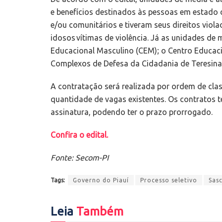
e benefícios destinados às pessoas em estado d
e/ou comunitários e tiveram seus direitos viol
idosos vítimas de violência. Já as unidades de
Educacional Masculino (CEM); o Centro Educaci
Complexos de Defesa da Cidadania de Teresina 
A contratação será realizada por ordem de cla
quantidade de vagas existentes. Os contratos 
assinatura, podendo ter o prazo prorrogado.
Confira o edital.
Fonte: Secom-PI
Tags:
Governo do Piauí
Processo seletivo
Sas
Leia
Também