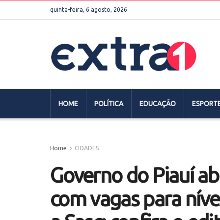
quinta-feira, 6 agosto, 2026
HOME
POLÍTICA
EDUCAÇÃO
ESPORT
Home
CIDADES
Governo do Piauí ab
com vagas para níve