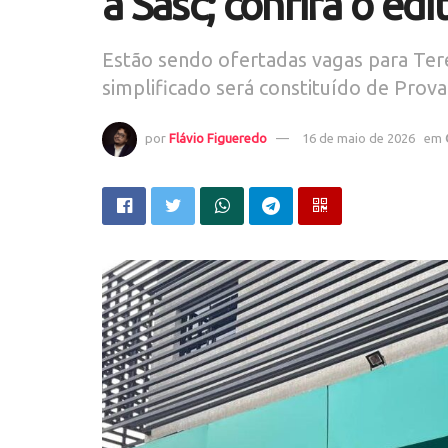
a Sasc; confira o edit
Estão sendo ofertadas vagas para Tere
simplificado será constituído de Prova
por
Flávio Figueredo
16 de maio de 2026
em