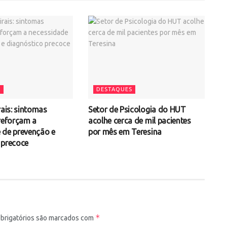
S
DESTAQUES
rais: sintomas
Setor de Psicologia do HUT
 reforçam a
acolhe cerca de mil pacientes
 de prevenção e
por mês em Teresina
 precoce
*
brigatórios são marcados com