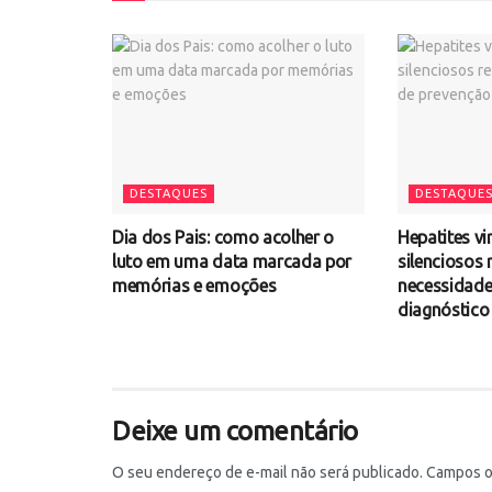
DESTAQUES
DESTAQUE
Dia dos Pais: como acolher o
Hepatites vi
luto em uma data marcada por
silenciosos
memórias e emoções
necessidade
diagnóstico
Deixe um comentário
O seu endereço de e-mail não será publicado.
Campos o