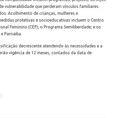
e vulnerabilidade que perderam vínculos familiares
ados. Acolhimento de crianças, mulheres e
 medidas protetivas e socioeducativas incluem o Centro
onal Feminino (CEF); o Programa Semiliberdade; e os
e Parnaíba.
ssificação decrescente atendendo às necessidades e a
terão vigência de 12 meses, contados da data de
c