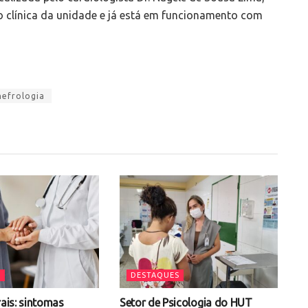
o clínica da unidade e já está em funcionamento com
nefrologia
S
DESTAQUES
rais: sintomas
Setor de Psicologia do HUT