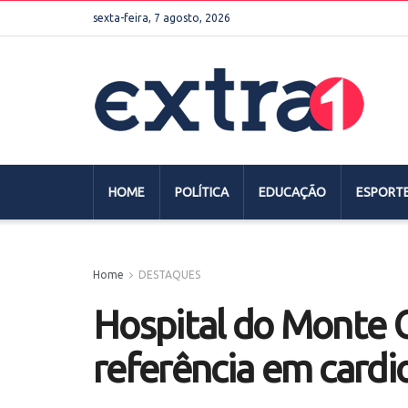
sexta-feira, 7 agosto, 2026
HOME
POLÍTICA
EDUCAÇÃO
ESPORT
Home
DESTAQUES
Hospital do Monte C
referência em cardio