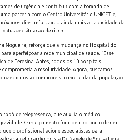
 exames de urgência e contribuir com a tomada de
e uma parceria com o Centro Universitário UNICET e,
próximos dias, reforçando ainda mais a capacidade da
ientes em situação de risco.
ina Nogueira, reforça que a mudança no Hospital do
para aperfeiçoar a rede municipal de saúde. “Esse
ca de Teresina. Antes, todos os 10 hospitais
 comprometia a resolutividade. Agora, buscamos
eafirmando nosso compromisso em cuidar da população
o robô de telepresença, que auxilia o médico
 gravidade. O equipamento funciona por meio de um
 que o profissional acione especialistas para
dealizada pelo cardiologista Dr. Nagele de Sousa Lima,