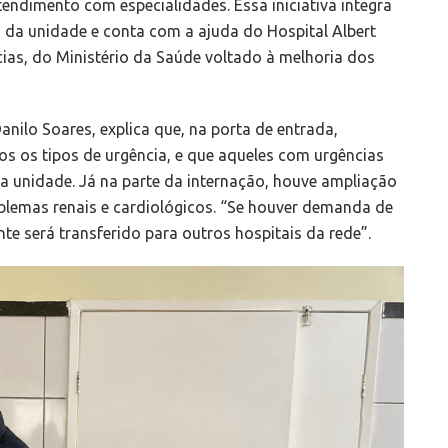
endimento com especialidades. Essa iniciativa integra
 da unidade e conta com a ajuda do Hospital Albert
cias, do Ministério da Saúde voltado à melhoria dos
anilo Soares, explica que, na porta de entrada,
 os tipos de urgência, e que aqueles com urgências
a unidade. Já na parte da internação, houve ampliação
blemas renais e cardiológicos. “Se houver demanda de
nte será transferido para outros hospitais da rede”.