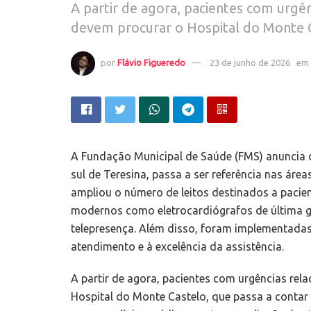
A partir de agora, pacientes com urgên
devem procurar o Hospital do Monte 
por
Flávio Figueredo
23 de junho de 2026
em
A Fundação Municipal de Saúde (FMS) anuncia q
sul de Teresina, passa a ser referência nas área
ampliou o número de leitos destinados a paci
modernos como eletrocardiógrafos de última g
telepresença. Além disso, foram implementadas
atendimento e à excelência da assistência.
A partir de agora, pacientes com urgências rel
Hospital do Monte Castelo, que passa a contar