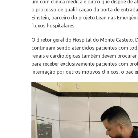
um com clínica médica e outro que dispõe de at
o processo de qualificação da porta de entrada
Einstein, parceiro do projeto Lean nas Emergên
fluxos hospitalares.
O diretor geral do Hospital do Monte Castelo, D
continuam sendo atendidos pacientes com todos
renais e cardiológicas também devem procurar 
para receber exclusivamente pacientes com pro
internação por outros motivos clínicos, o pacie