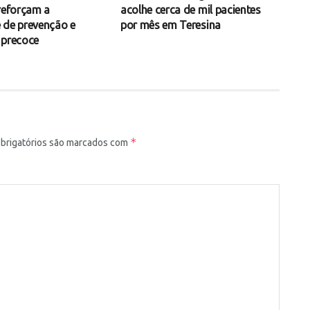
 reforçam a
acolhe cerca de mil pacientes
 de prevenção e
por mês em Teresina
 precoce
*
brigatórios são marcados com