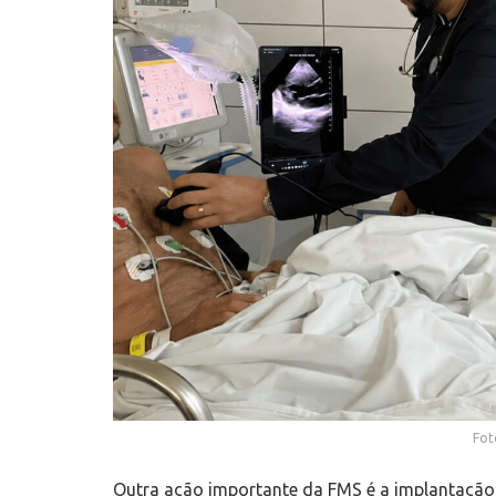
Fot
Outra ação importante da FMS é a implantação