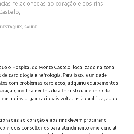
cias relacionadas ao coração e aos rins
Castelo,
DESTAQUES
,
SAÚDE
ue o Hospital do Monte Castelo, localizado na zona
s de cardiologia e nefrologia. Para isso, a unidade
entes com problemas cardíacos, adquiriu equipamentos
eração, medicamentos de alto custo e um robô de
 melhorias organizacionais voltadas à qualificação do
acionadas ao coração e aos rins devem procurar o
 com dois consultórios para atendimento emergencial: