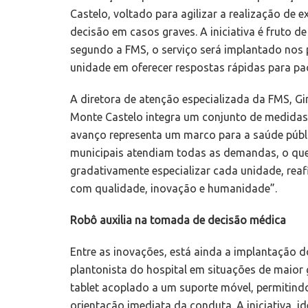
Castelo, voltado para agilizar a realização de
decisão em casos graves. A iniciativa é fruto d
segundo a FMS, o serviço será implantado nos 
unidade em oferecer respostas rápidas para pac
A diretora de atenção especializada da FMS, G
Monte Castelo integra um conjunto de medidas 
avanço representa um marco para a saúde públi
municipais atendiam todas as demandas, o que
gradativamente especializar cada unidade, r
com qualidade, inovação e humanidade”.
Robô auxilia na tomada de decisão médica
Entre as inovações, está ainda a implantação d
plantonista do hospital em situações de maior
tablet acoplado a um suporte móvel, permitindo
orientação imediata da conduta. A iniciativa, i