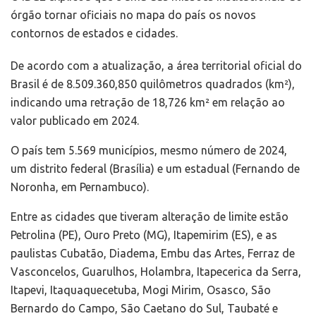
órgão tornar oficiais no mapa do país os novos
contornos de estados e cidades.
De acordo com a atualização, a área territorial oficial do
Brasil é de 8.509.360,850 quilômetros quadrados (km²),
indicando uma retração de 18,726 km² em relação ao
valor publicado em 2024.
O país tem 5.569 municípios, mesmo número de 2024,
um distrito federal (Brasília) e um estadual (Fernando de
Noronha, em Pernambuco).
Entre as cidades que tiveram alteração de limite estão
Petrolina (PE), Ouro Preto (MG), Itapemirim (ES), e as
paulistas Cubatão, Diadema, Embu das Artes, Ferraz de
Vasconcelos, Guarulhos, Holambra, Itapecerica da Serra,
Itapevi, Itaquaquecetuba, Mogi Mirim, Osasco, São
Bernardo do Campo, São Caetano do Sul, Taubaté e