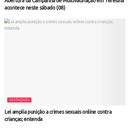
Abertura da Campanha de Multivacinação em Teresina
acontece neste sábado (08)
DESTAQUES
Lei amplia punição a crimes sexuais online contra
crianças; entenda