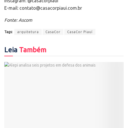
Instagram: @casacorpiaui
E-mail: contato@casacorpiaui.com.br
Fonte: Ascom
Tags:
arquitetura
CasaCor
CasaCor Piauí
Leia
Também