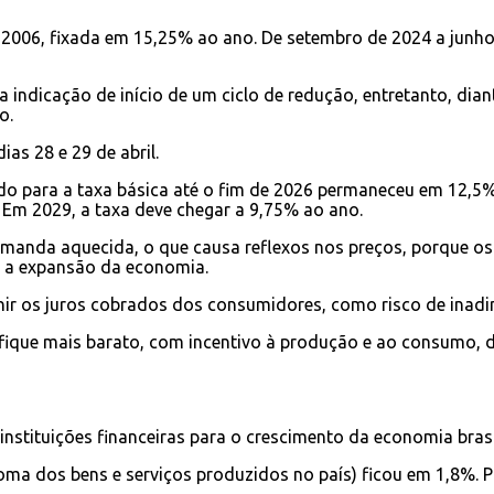
e 2006, fixada em 15,25% ao ano. De setembro de 2024 a junho
indicação de início de um ciclo de redução, entretanto, dian
o.
as 28 e 29 de abril.
o para a taxa básica até o fim de 2026 permaneceu em 12,5% a
 Em 2029, a taxa deve chegar a 9,75% ao ano.
manda aquecida, o que causa reflexos nos preços, porque os 
r a expansão da economia.
ir os juros cobrados dos consumidores, como risco de inadim
o fique mais barato, com incentivo à produção e ao consumo, 
 instituições financeiras para o crescimento da economia bra
 soma dos bens e serviços produzidos no país) ficou em 1,8%.