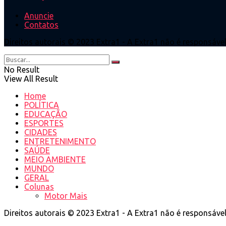
Anuncie
Contatos
Direitos autorais © 2023 Extra1 - A Extra1 não é responsáve
No Result
View All Result
Home
POLÍTICA
EDUCAÇÃO
ESPORTES
CIDADES
ENTRETENIMENTO
SAÚDE
MEIO AMBIENTE
MUNDO
GERAL
Colunas
Motor Mais
Direitos autorais © 2023 Extra1 - A Extra1 não é responsáve