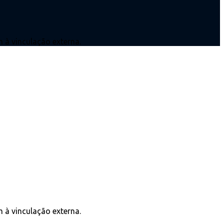
 à vinculação externa.
 à vinculação externa.