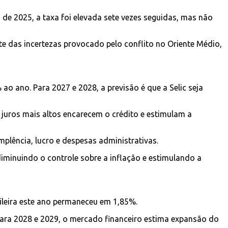
 de 2025, a taxa foi elevada sete vezes seguidas, mas não
te das incertezas provocado pelo conflito no Oriente Médio,
o ano. Para 2027 e 2028, a previsão é que a Selic seja
juros mais altos encarecem o crédito e estimulam a
plência, lucro e despesas administrativas.
diminuindo o controle sobre a inflação e estimulando a
sileira este ano permaneceu em 1,85%.
 Para 2028 e 2029, o mercado financeiro estima expansão do