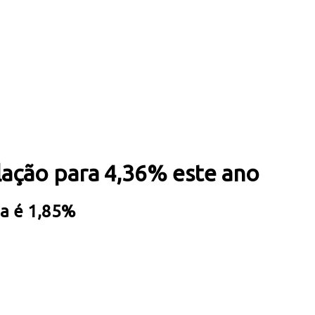
lação para 4,36% este ano
ia é 1,85%