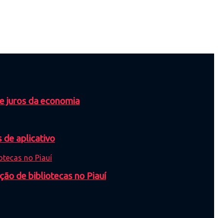
de juros da economia
 de aplicativo
ção de bibliotecas no Piauí