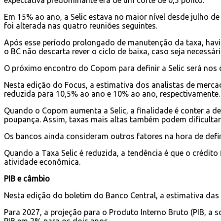
Em 15% ao ano, a Selic estava no maior nível desde julho d
foi alterada nas quatro reuniões seguintes.
Após esse período prolongado de manutenção da taxa, havia 
o BC não descarta rever o ciclo de baixa, caso seja necessári
O próximo encontro do Copom para definir a Selic será nos di
Nesta edição do Focus, a estimativa dos analistas de mercad
reduzida para 10,5% ao ano e 10% ao ano, respectivamente.
Quando o Copom aumenta a Selic, a finalidade é conter a de
poupança. Assim, taxas mais altas também podem dificulta
Os bancos ainda consideram outros fatores na hora de defin
Quando a Taxa Selic é reduzida, a tendência é que o crédit
atividade econômica.
PIB e câmbio
Nesta edição do boletim do Banco Central, a estimativa das
Para 2027, a projeção para o Produto Interno Bruto (PIB, a
PIB em 2% para os dois anos.