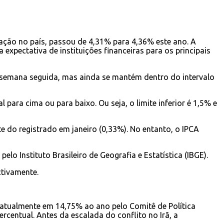
lação no país, passou de 4,31% para 4,36% este ano. A
expectativa de instituições financeiras para os principais
ta semana seguida, mas ainda se mantém dentro do intervalo
para cima ou para baixo. Ou seja, o limite inferior é 1,5% e
te do registrado em janeiro (0,33%). No entanto, o IPCA
lo Instituto Brasileiro de Geografia e Estatística (IBGE).
ctivamente.
da atualmente em 14,75% ao ano pelo Comitê de Política
centual. Antes da escalada do conflito no Irã, a