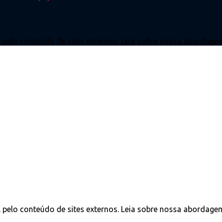
l pelo conteúdo de sites externos. Leia sobre nossa abordagem
l pelo conteúdo de sites externos. Leia sobre nossa abordagem