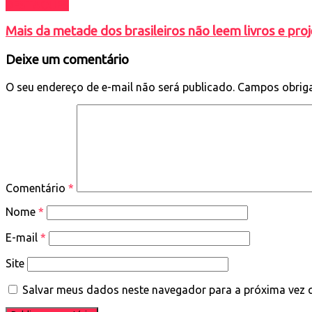
DESTAQUES
Mais da metade dos brasileiros não leem livros e proj
Deixe um comentário
O seu endereço de e-mail não será publicado.
Campos obrig
Comentário
*
Nome
*
E-mail
*
Site
Salvar meus dados neste navegador para a próxima vez 