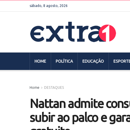
sábado, 8 agosto, 2026
HOME
POLÍTICA
EDUCAÇÃO
ESPORT
Home
DESTAQUES
Nattan admite cons
subir ao palco e ga