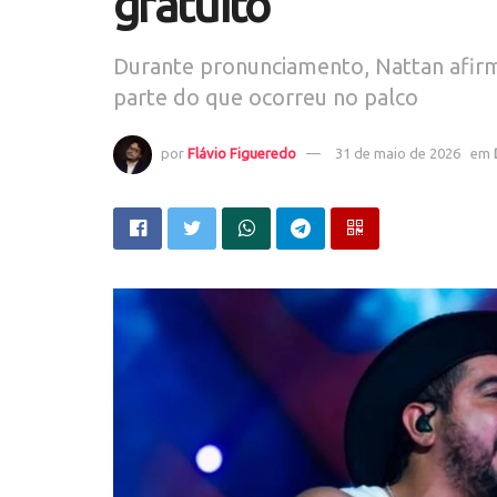
gratuito
Durante pronunciamento, Nattan afir
parte do que ocorreu no palco
por
Flávio Figueredo
31 de maio de 2026
em