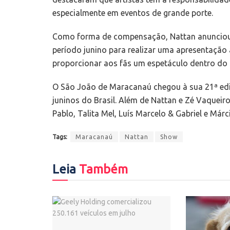
especialmente em eventos de grande porte.
Como forma de compensação, Nattan anunciou 
período junino para realizar uma apresentação a
proporcionar aos fãs um espetáculo dentro do 
O São João de Maracanaú chegou à sua 21ª ed
juninos do Brasil. Além de Nattan e Zé Vaquei
Pablo, Talita Mel, Luís Marcelo & Gabriel e Márci
Tags:
Maracanaú
Nattan
Show
Leia
Também