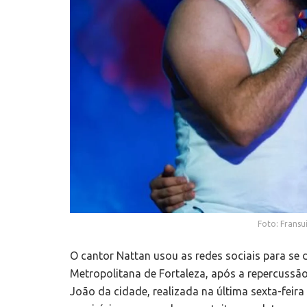
Foto: Fransu
O cantor Nattan usou as redes sociais para se
Metropolitana de Fortaleza, após a repercussã
João da cidade, realizada na última sexta-feir