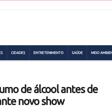
ES
CIDADES
ENTRETENIMENTO
SAÚDE
MEIO AMBIE
umo de álcool antes de
rante novo show