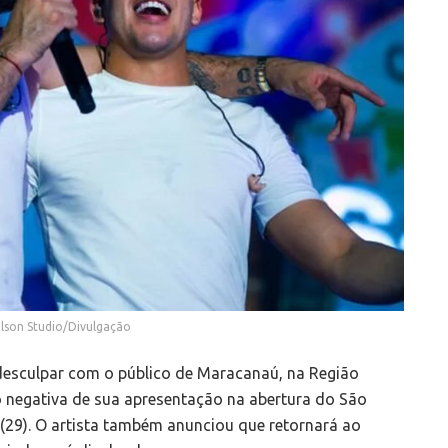
ilson Studio/Divulgação
 desculpar com o público de Maracanaú, na Região
o negativa de sua apresentação na abertura do São
a (29). O artista também anunciou que retornará ao