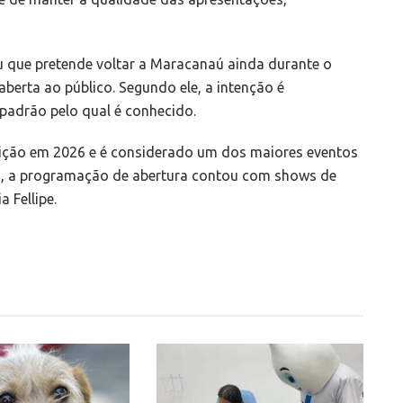
que pretende voltar a Maracanaú ainda durante o
berta ao público. Segundo ele, a intenção é
padrão pelo qual é conhecido.
ição em 2026 e é considerado um dos maiores eventos
ro, a programação de abertura contou com shows de
a Fellipe.