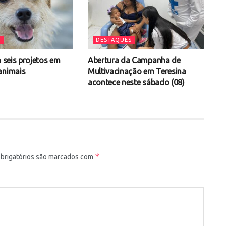
S
DESTAQUES
a seis projetos em
Abertura da Campanha de
animais
Multivacinação em Teresina
acontece neste sábado (08)
*
brigatórios são marcados com