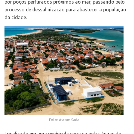
por poços perfurados próximos ao mar, passando pelo
processo de dessalinização para abastecer a população
da cidade.
Foto: Ascom Sada
Localizado em uma península cercada pelas águas do