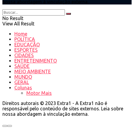
nossa abordagem à vinculação externa.
No Result
View All Result
Home
POLÍTICA
EDUCAÇÃO
ESPORTES
CIDADES
ENTRETENIMENTO
SAÚDE
MEIO AMBIENTE
MUNDO
GERAL
Colunas
Motor Mais
Direitos autorais © 2023 Extra1 - A Extra1 não é
responsável pelo conteúdo de sites externos. Leia sobre
nossa abordagem à vinculação externa.