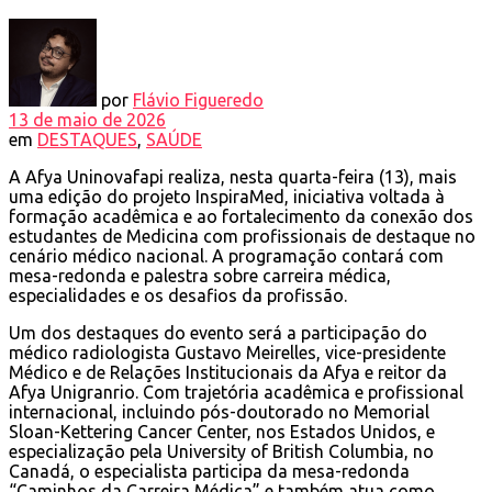
por
Flávio Figueredo
13 de maio de 2026
em
DESTAQUES
,
SAÚDE
A Afya Uninovafapi realiza, nesta quarta-feira (13), mais
uma edição do projeto InspiraMed, iniciativa voltada à
formação acadêmica e ao fortalecimento da conexão dos
estudantes de Medicina com profissionais de destaque no
cenário médico nacional. A programação contará com
mesa-redonda e palestra sobre carreira médica,
especialidades e os desafios da profissão.
Um dos destaques do evento será a participação do
médico radiologista Gustavo Meirelles, vice-presidente
Médico e de Relações Institucionais da Afya e reitor da
Afya Unigranrio. Com trajetória acadêmica e profissional
internacional, incluindo pós-doutorado no Memorial
Sloan-Kettering Cancer Center, nos Estados Unidos, e
especialização pela University of British Columbia, no
Canadá, o especialista participa da mesa-redonda
“Caminhos da Carreira Médica” e também atua como