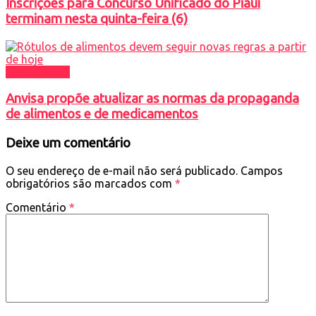
Inscrições para Concurso Unificado do Piauí
terminam nesta quinta-feira (6)
DESTAQUES
Anvisa propõe atualizar as normas da propaganda
de alimentos e de medicamentos
Deixe um comentário
O seu endereço de e-mail não será publicado.
Campos
obrigatórios são marcados com
*
Comentário
*