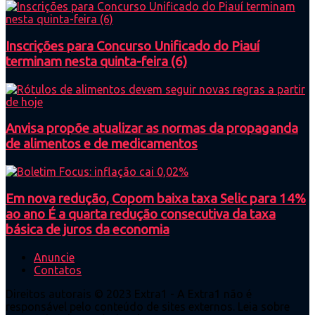
Inscrições para Concurso Unificado do Piauí
terminam nesta quinta-feira (6)
Anvisa propõe atualizar as normas da propaganda
de alimentos e de medicamentos
Em nova redução, Copom baixa taxa Selic para 14%
ao ano É a quarta redução consecutiva da taxa
básica de juros da economia
Anuncie
Contatos
Direitos autorais © 2023 Extra1 - A Extra1 não é
responsável pelo conteúdo de sites externos. Leia sobre