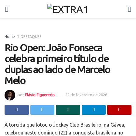
Home
DESTAQUES
Rio Open: João Fonseca
celebra primeiro título de
duplas ao lado de Marcelo
Melo
por
Flávio Figueredo
22 de fevereiro de 2026
A torcida que lotou o Jockey Club Brasileiro, na Gávea,
celebrou neste domingo (22) a conquista brasileira no