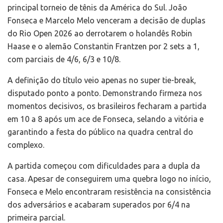
principal torneio de tênis da América do Sul. João
Fonseca e Marcelo Melo venceram a decisão de duplas
do Rio Open 2026 ao derrotarem o holandês Robin
Haase e o alemão Constantin Frantzen por 2 sets a 1,
com parciais de 4/6, 6/3 e 10/8.
A definição do título veio apenas no super tie-break,
disputado ponto a ponto. Demonstrando firmeza nos
momentos decisivos, os brasileiros fecharam a partida
em 10 a 8 após um ace de Fonseca, selando a vitória e
garantindo a festa do público na quadra central do
complexo.
A partida começou com dificuldades para a dupla da
casa. Apesar de conseguirem uma quebra logo no início,
Fonseca e Melo encontraram resistência na consistência
dos adversários e acabaram superados por 6/4 na
primeira parcial.