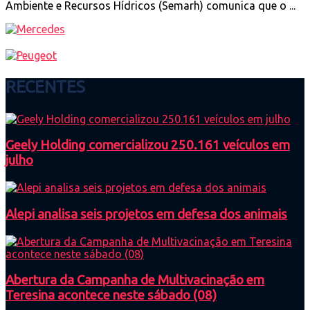
Ambiente e Recursos Hídricos (Semarh) comunica que o ...
RECENTES
Geely Holding comercializou 250.161 veículos em
julho
Alepi analisa seis projetos em defesa dos animais
Abertura da Campanha de Multivacinação em
Teresina acontece neste sábado (08)