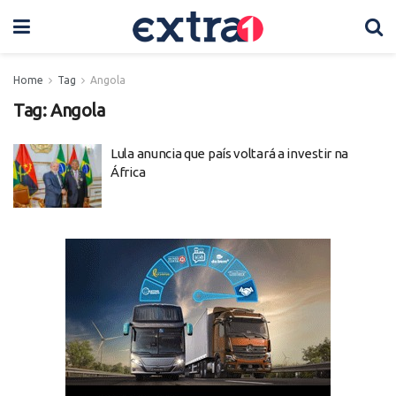
Home
Tag
Angola
Tag:
Angola
Lula anuncia que país voltará a investir na
África