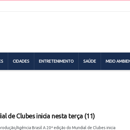
ES
CIDADES
ENTRETENIMENTO
SAÚDE
MEIO AMBIE
al de Clubes inicia nesta terça (11)
produção/Agência Brasil A 20ª edição do Mundial de Clubes inicia