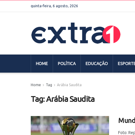
quinta-feira, 6 agosto, 2026
HOME
POLÍTICA
EDUCAÇÃO
ESPORT
Home
Tag
Arábia Saudita
Tag:
Arábia Saudita
Mundi
Foto: Re