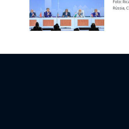
Foto: Ric
Rússia, Ch