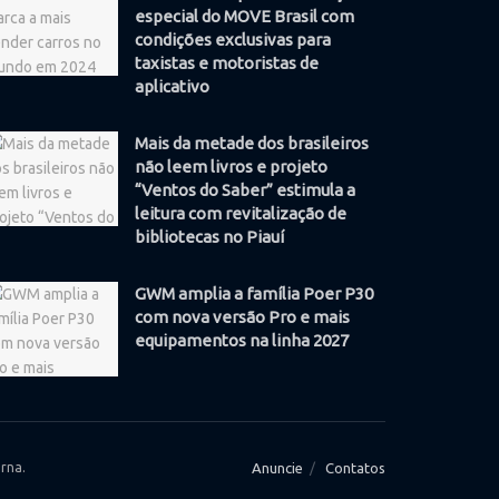
especial do MOVE Brasil com
condições exclusivas para
taxistas e motoristas de
aplicativo
Mais da metade dos brasileiros
não leem livros e projeto
“Ventos do Saber” estimula a
leitura com revitalização de
bibliotecas no Piauí
GWM amplia a família Poer P30
com nova versão Pro e mais
equipamentos na linha 2027
rna.
Anuncie
Contatos