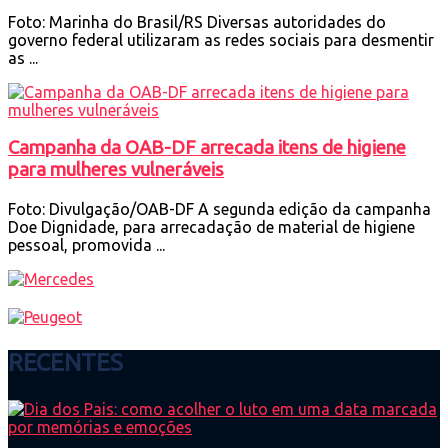
Foto: Marinha do Brasil/RS Diversas autoridades do
governo federal utilizaram as redes sociais para desmentir
as ...
Campanha da OAB-DF arrecada itens de higiene
para mulheres vulneráveis
Foto: Divulgação/OAB-DF A segunda edição da campanha
Doe Dignidade, para arrecadação de material de higiene
pessoal, promovida ...
RECENTES