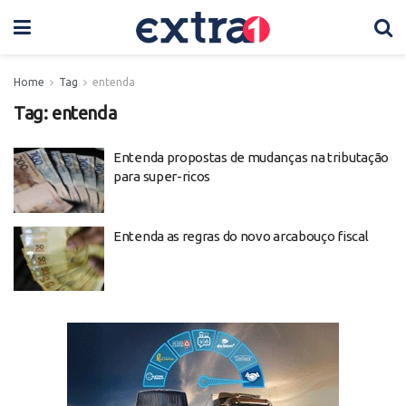
Home
Tag
entenda
Tag:
entenda
Entenda propostas de mudanças na tributação
para super-ricos
Entenda as regras do novo arcabouço fiscal