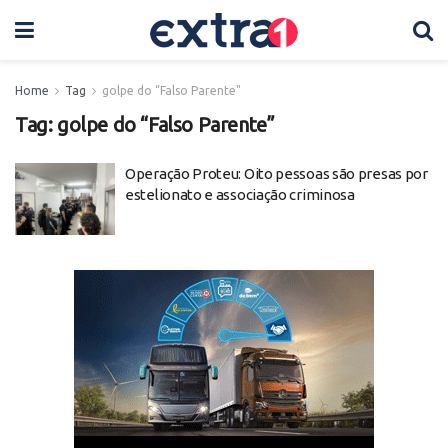
Home
Tag
golpe do “Falso Parente"
Tag:
golpe do “Falso Parente”
Operação Proteu: Oito pessoas são presas por
estelionato e associação criminosa