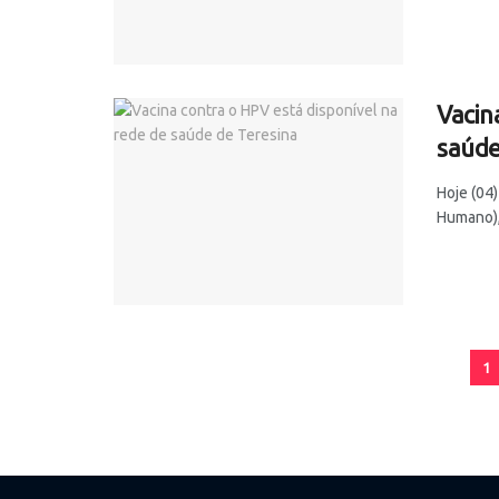
Vacin
saúde
Hoje (04
Humano), 
1