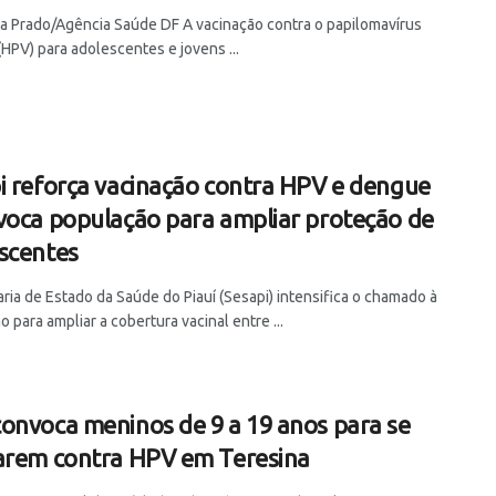
lia Prado/Agência Saúde DF A vacinação contra o papilomavírus
HPV) para adolescentes e jovens ...
i reforça vacinação contra HPV e dengue
voca população para ampliar proteção de
scentes
ria de Estado da Saúde do Piauí (Sesapi) intensifica o chamado à
 para ampliar a cobertura vacinal entre ...
onvoca meninos de 9 a 19 anos para se
arem contra HPV em Teresina