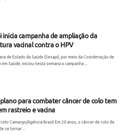
i inicia campanha de ampliação da
tura vacinal contra o HPV
aria de Estado da Saúde (Sesapi), por meio da Coordenação de
a em Saúde, iniciou nesta semana a campanha ...
plano para combater câncer de colo tem
em rastreio e vacina
rcelo Camargo/Agência Brasil Em 20 anos, o câncer de colo de
e se tornar ...