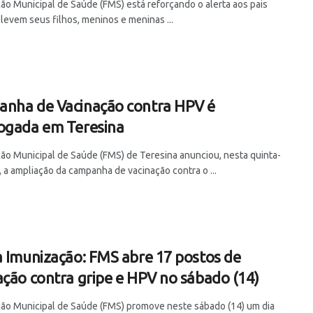
ão Municipal de Saúde (FMS) está reforçando o alerta aos pais
levem seus filhos, meninos e meninas ...
nha de Vacinação contra HPV é
ogada em Teresina
ão Municipal de Saúde (FMS) de Teresina anunciou, nesta quinta-
), a ampliação da campanha de vacinação contra o ...
a Imunização: FMS abre 17 postos de
ação contra gripe e HPV no sábado (14)
ão Municipal de Saúde (FMS) promove neste sábado (14) um dia