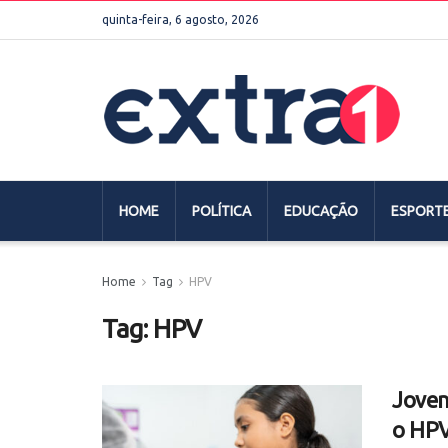
quinta-feira, 6 agosto, 2026
HOME
POLÍTICA
EDUCAÇÃO
ESPORT
Home
Tag
HPV
Tag:
HPV
Joven
o HPV