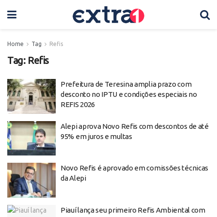
Home
Tag
Refis
Tag:
Refis
Prefeitura de Teresina amplia prazo com
desconto no IPTU e condições especiais no
REFIS 2026
Alepi aprova Novo Refis com descontos de até
95% em juros e multas
Novo Refis é aprovado em comissões técnicas
da Alepi
Piauí lança seu primeiro Refis Ambiental com