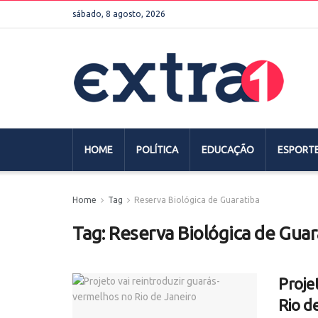
sábado, 8 agosto, 2026
HOME
POLÍTICA
EDUCAÇÃO
ESPORT
Home
Tag
Reserva Biológica de Guaratiba
Tag:
Reserva Biológica de Guar
Proje
Rio d