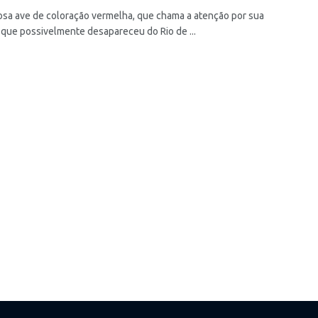
osa ave de coloração vermelha, que chama a atenção por sua
 que possivelmente desapareceu do Rio de ...