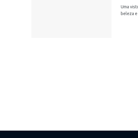
Uma vist
beleza e