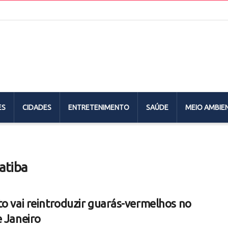
ES
CIDADES
ENTRETENIMENTO
SAÚDE
MEIO AMBIE
atiba
to vai reintroduzir guarás-vermelhos no
e Janeiro