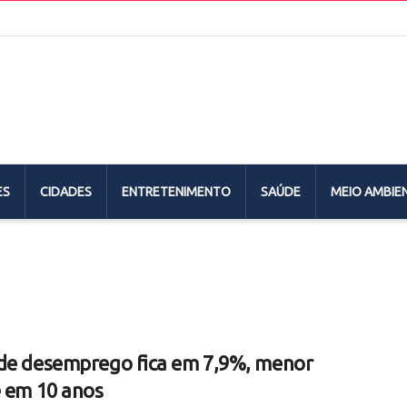
ES
CIDADES
ENTRETENIMENTO
SAÚDE
MEIO AMBIE
de desemprego fica em 7,9%, menor
e em 10 anos