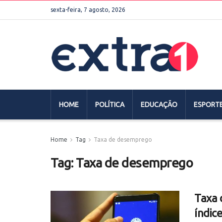
sexta-feira, 7 agosto, 2026
HOME
POLÍTICA
EDUCAÇÃO
ESPORT
Home
Tag
Taxa de desemprego
Tag:
Taxa de desemprego
Taxa 
índic