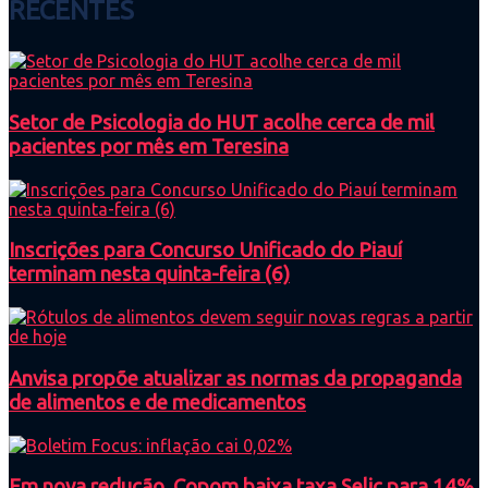
RECENTES
Setor de Psicologia do HUT acolhe cerca de mil
pacientes por mês em Teresina
Inscrições para Concurso Unificado do Piauí
terminam nesta quinta-feira (6)
Anvisa propõe atualizar as normas da propaganda
de alimentos e de medicamentos
Em nova redução, Copom baixa taxa Selic para 14%