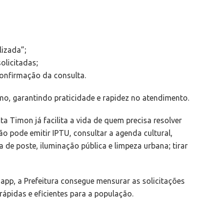
lizada”;
olicitadas;
confirmação da consulta.
o, garantindo praticidade e rapidez no atendimento.
ta Timon já facilita a vida de quem precisa resolver
ão pode emitir IPTU, consultar a agenda cultural,
de poste, iluminação pública e limpeza urbana; tirar
pp, a Prefeitura consegue mensurar as solicitações
ápidas e eficientes para a população.