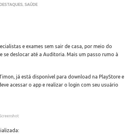
DESTAQUES
,
SAÚDE
cialistas e exames sem sair de casa, por meio do
e se deslocar até a Auditoria. Mais um passo rumo à
e Timon, já está disponível para download na PlayStore e
deve acessar o app e realizar o login com seu usuário
Screenshot
ializada: