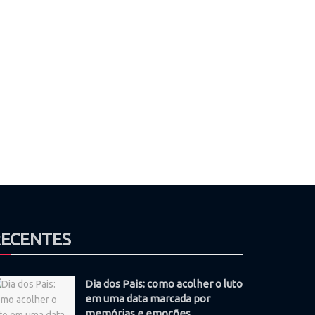
RECENTES
Dia dos Pais: como acolher o luto
em uma data marcada por
memórias e emoções