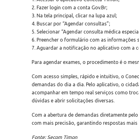
2. Fazer login com a conta Gov.Br;
3. Na tela principal, clicar na lupa azul;
4. Buscar por “Agendar consultas”;
5. Selecionar “Agendar consulta médica especia
6. Preencher o formulário com as informações s
7. Aguardar a notificação no aplicativo com a 
Para agendar exames, o procedimento é o mesm
Com acesso simples, rápido e intuitivo, o Conec
demandas do dia a dia. Pelo aplicativo, o cidad
acompanhar em tempo real serviços como troca 
dúvidas e abrir solicitações diversas.
Com a abertura de demandas diretamente pelo a
com mais precisão, garantindo respostas mais r
Fonte: Secom Timon