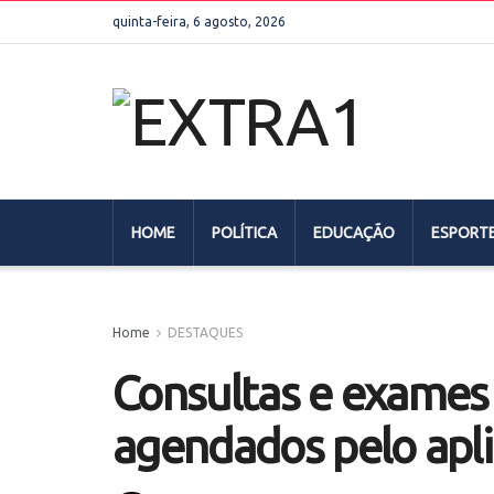
quinta-feira, 6 agosto, 2026
HOME
POLÍTICA
EDUCAÇÃO
ESPORT
Home
DESTAQUES
Consultas e exames
agendados pelo apl