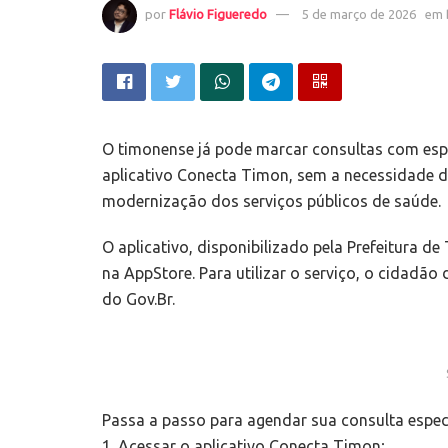
por
Flávio Figueredo
5 de março de 2026
em
O timonense já pode marcar consultas com espe
aplicativo Conecta Timon, sem a necessidade d
modernização dos serviços públicos de saúde.
O aplicativo, disponibilizado pela Prefeitura d
na AppStore. Para utilizar o serviço, o cidadão 
do Gov.Br.
Passa a passo para agendar sua consulta espec
1. Acessar o aplicativo Conecta Timon;