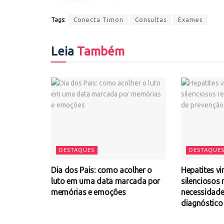
Tags:
Conecta Timon
Consultas
Exames
Leia
Também
DESTAQUES
DESTAQUE
Dia dos Pais: como acolher o
Hepatites vi
luto em uma data marcada por
silenciosos
memórias e emoções
necessidade
diagnóstico