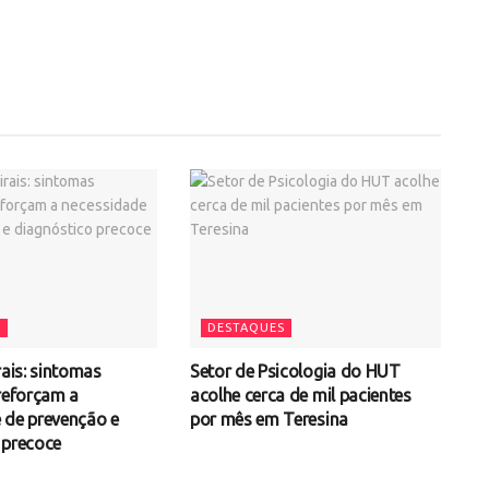
S
DESTAQUES
rais: sintomas
Setor de Psicologia do HUT
 reforçam a
acolhe cerca de mil pacientes
 de prevenção e
por mês em Teresina
 precoce