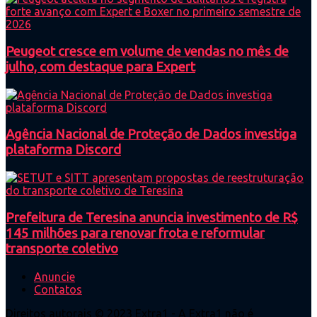
Peugeot cresce em volume de vendas no mês de
julho, com destaque para Expert
Agência Nacional de Proteção de Dados investiga
plataforma Discord
Prefeitura de Teresina anuncia investimento de R$
145 milhões para renovar frota e reformular
transporte coletivo
Anuncie
Contatos
Direitos autorais © 2023 Extra1 - A Extra1 não é