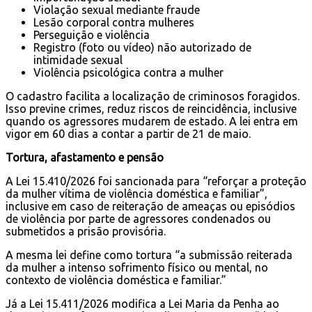
Violação sexual mediante fraude
Lesão corporal contra mulheres
Perseguição e violência
Registro (foto ou vídeo) não autorizado de
intimidade sexual
Violência psicológica contra a mulher
O cadastro facilita a localização de criminosos foragidos.
Isso previne crimes, reduz riscos de reincidência, inclusive
quando os agressores mudarem de estado. A lei entra em
vigor em 60 dias a contar a partir de 21 de maio.
Tortura, afastamento e pensão
A Lei 15.410/2026 foi sancionada para “reforçar a proteção
da mulher vítima de violência doméstica e familiar”,
inclusive em caso de reiteração de ameaças ou episódios
de violência por parte de agressores condenados ou
submetidos a prisão provisória.
A mesma lei define como tortura “a submissão reiterada
da mulher a intenso sofrimento físico ou mental, no
contexto de violência doméstica e familiar.”
Já a Lei 15.411/2026 modifica a Lei Maria da Penha ao