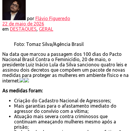
por
Flávio Figueredo
22 de maio de 2026
em
DESTAQUES
,
GERAL
Foto: Tomaz Silva/Agência Brasil
Na data que marcou a passagem dos 100 dias do Pacto
Nacional Brasil Contra o Feminicídio, 20 de maio, o
presidente Luiz Inácio Lula da Silva sancionou quatro leis e
assinou dois decretos que compõem um pacote de novas
medidas para proteger as mulheres em ambiente físico e na
internet.
As medidas foram:
Criação do Cadastro Nacional de Agressores;
Mais garantias para o afastamento imediato do
agressor do convívio com a vítima;
Atuação mais severa contra criminosos que
continuam ameaçando mulheres mesmo após a
prisão;