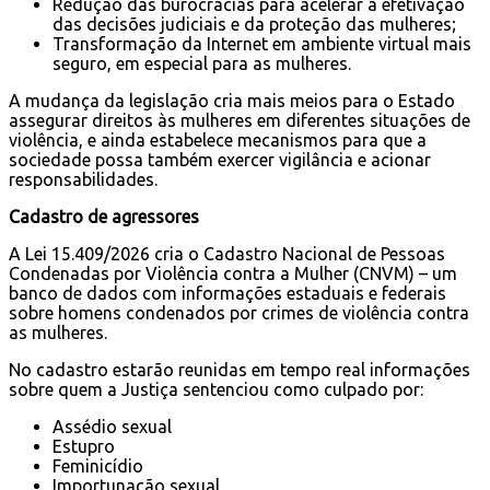
Redução das burocracias para acelerar a efetivação
das decisões judiciais e da proteção das mulheres;
Transformação da Internet em ambiente virtual mais
seguro, em especial para as mulheres.
A mudança da legislação cria mais meios para o Estado
assegurar direitos às mulheres em diferentes situações de
violência, e ainda estabelece mecanismos para que a
sociedade possa também exercer vigilância e acionar
responsabilidades.
Cadastro de agressores
A Lei 15.409/2026 cria o Cadastro Nacional de Pessoas
Condenadas por Violência contra a Mulher (CNVM) – um
banco de dados com informações estaduais e federais
sobre homens condenados por crimes de violência contra
as mulheres.
No cadastro estarão reunidas em tempo real informações
sobre quem a Justiça sentenciou como culpado por:
Assédio sexual
Estupro
Feminicídio
Importunação sexual