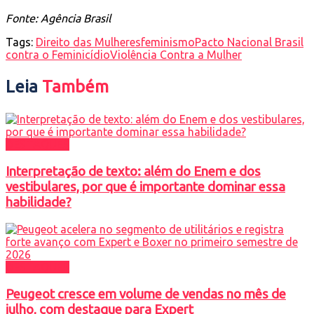
Fonte: Agência Brasil
Tags:
Direito das Mulheres
feminismo
Pacto Nacional Brasil
contra o Feminicídio
Violência Contra a Mulher
Leia
Também
DESTAQUES
Interpretação de texto: além do Enem e dos
vestibulares, por que é importante dominar essa
habilidade?
DESTAQUES
Peugeot cresce em volume de vendas no mês de
julho, com destaque para Expert