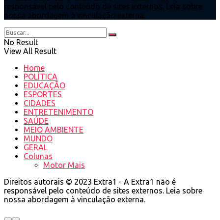
responsável pelo conteúdo de sites externos. Leia sobre
nossa abordagem à vinculação externa.
No Result
View All Result
Home
POLÍTICA
EDUCAÇÃO
ESPORTES
CIDADES
ENTRETENIMENTO
SAÚDE
MEIO AMBIENTE
MUNDO
GERAL
Colunas
Motor Mais
Direitos autorais © 2023 Extra1 - A Extra1 não é
responsável pelo conteúdo de sites externos. Leia sobre
nossa abordagem à vinculação externa.