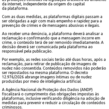
da internet, independente da origem do capital
da plataforma.
Com as duas medidas, as plataformas digitais passam a
ser obrigadas a agir com mais empenho e rapidez para a
prevenção de crimes e de mensagens abusivas e ilegais.
Ao receber uma denúncia, a plataforma deverá analisar a
reclamação e confirmando que a mensagem incorre em
crime, o conteúdo terá de ser removido imediatamente. A
decisão deverá ser comunicada pela plataforma ao
responsável pela publicação.
Por exemplo, as redes sociais terão até duas horas, após a
reclamação, para retirar de publicação de imagens de
nudez não consentida. Conteúdos removidos não poderão
ser repostados na mesma plataforma. O decreto
12.976/2026 abrange imagens íntimas ou de nudez
produzidas por meio de inteligência artificial.
A Agência Nacional de Proteção dos Dados (ANDP)
fiscalizará o cumprimento das obrigações impostas às
plataformas, inclusive verificando diligência na adoção de
medidas para prevenir e reduzir a circulação de conteúdos
criminosos.