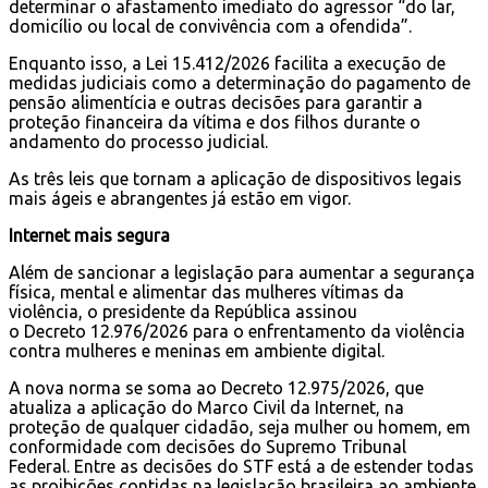
determinar o afastamento imediato do agressor “do lar,
domicílio ou local de convivência com a ofendida”.
Enquanto isso, a Lei 15.412/2026 facilita a execução de
medidas judiciais como a determinação do pagamento de
pensão alimentícia e outras decisões para garantir a
proteção financeira da vítima e dos filhos durante o
andamento do processo judicial.
As três leis que tornam a aplicação de dispositivos legais
mais ágeis e abrangentes já estão em vigor.
Internet mais segura
Além de sancionar a legislação para aumentar a segurança
física, mental e alimentar das mulheres vítimas da
violência, o presidente da República assinou
o Decreto 12.976/2026 para o enfrentamento da violência
contra mulheres e meninas em ambiente digital.
A nova norma se soma ao Decreto 12.975/2026, que
atualiza a aplicação do Marco Civil da Internet, na
proteção de qualquer cidadão, seja mulher ou homem, em
conformidade com decisões do Supremo Tribunal
Federal. Entre as decisões do STF está a de estender todas
as proibições contidas na legislação brasileira ao ambiente