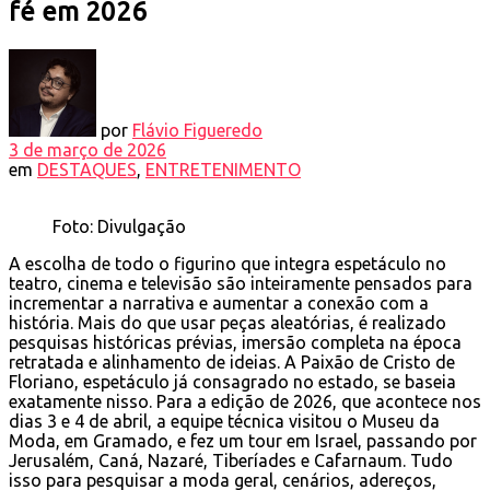
fé em 2026
por
Flávio Figueredo
3 de março de 2026
em
DESTAQUES
,
ENTRETENIMENTO
Foto: Divulgação
A escolha de todo o figurino que integra espetáculo no
teatro, cinema e televisão são inteiramente pensados para
incrementar a narrativa e aumentar a conexão com a
história. Mais do que usar peças aleatórias, é realizado
pesquisas históricas prévias, imersão completa na época
retratada e alinhamento de ideias. A Paixão de Cristo de
Floriano, espetáculo já consagrado no estado, se baseia
exatamente nisso. Para a edição de 2026, que acontece nos
dias 3 e 4 de abril, a equipe técnica visitou o Museu da
Moda, em Gramado, e fez um tour em Israel, passando por
Jerusalém, Caná, Nazaré, Tiberíades e Cafarnaum. Tudo
isso para pesquisar a moda geral, cenários, adereços,