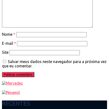
Nome
*
E-mail
*
Site
Salvar meus dados neste navegador para a próxima vez
que eu comentar.
RECENTES