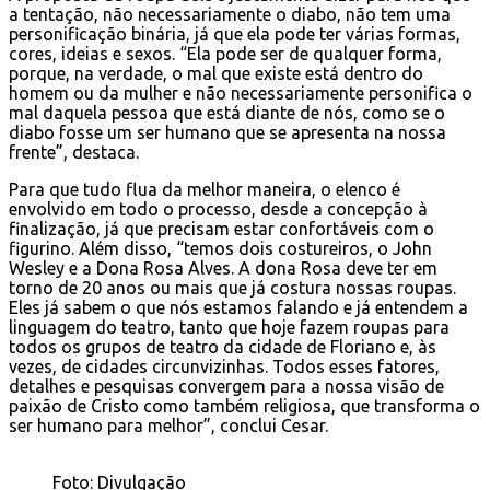
a tentação, não necessariamente o diabo, não tem uma
personificação binária, já que ela pode ter várias formas,
cores, ideias e sexos. “Ela pode ser de qualquer forma,
porque, na verdade, o mal que existe está dentro do
homem ou da mulher e não necessariamente personifica o
mal daquela pessoa que está diante de nós, como se o
diabo fosse um ser humano que se apresenta na nossa
frente”, destaca.
Para que tudo flua da melhor maneira, o elenco é
envolvido em todo o processo, desde a concepção à
finalização, já que precisam estar confortáveis com o
figurino. Além disso, “temos dois costureiros, o John
Wesley e a Dona Rosa Alves. A dona Rosa deve ter em
torno de 20 anos ou mais que já costura nossas roupas.
Eles já sabem o que nós estamos falando e já entendem a
linguagem do teatro, tanto que hoje fazem roupas para
todos os grupos de teatro da cidade de Floriano e, às
vezes, de cidades circunvizinhas. Todos esses fatores,
detalhes e pesquisas convergem para a nossa visão de
paixão de Cristo como também religiosa, que transforma o
ser humano para melhor”, conclui Cesar.
Foto: Divulgação