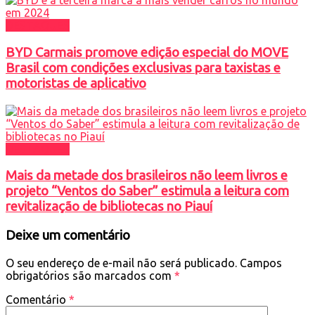
DESTAQUES
BYD Carmais promove edição especial do MOVE
Brasil com condições exclusivas para taxistas e
motoristas de aplicativo
DESTAQUES
Mais da metade dos brasileiros não leem livros e
projeto “Ventos do Saber” estimula a leitura com
revitalização de bibliotecas no Piauí
Deixe um comentário
O seu endereço de e-mail não será publicado.
Campos
obrigatórios são marcados com
*
Comentário
*