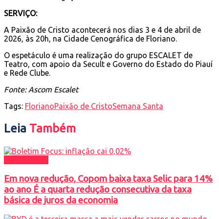
SERVIÇO:
A Paixão de Cristo acontecerá nos dias 3 e 4 de abril de
2026, às 20h, na Cidade Cenográfica de Floriano.
O espetáculo é uma realização do grupo ESCALET de
Teatro, com apoio da Secult e Governo do Estado do Piauí
e Rede Clube.
Fonte: Ascom Escalet
Tags:
Floriano
Paixão de Cristo
Semana Santa
Leia
Também
DESTAQUES
Em nova redução, Copom baixa taxa Selic para 14%
ao ano É a quarta redução consecutiva da taxa
básica de juros da economia