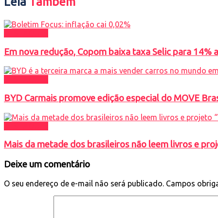
Leia
Também
DESTAQUES
Em nova redução, Copom baixa taxa Selic para 14% ao
DESTAQUES
BYD Carmais promove edição especial do MOVE Brasil
DESTAQUES
Mais da metade dos brasileiros não leem livros e proj
Deixe um comentário
O seu endereço de e-mail não será publicado.
Campos obrig