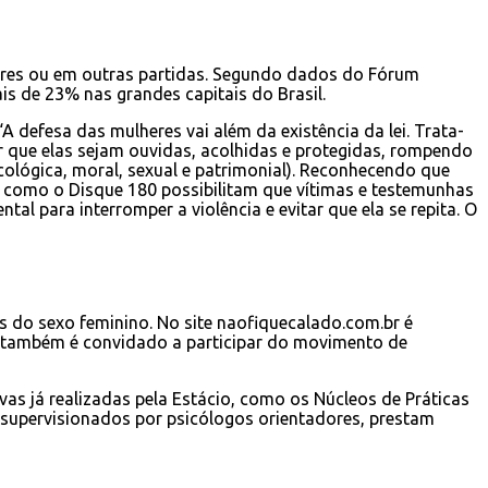
dores ou em outras partidas. Segundo dados do Fórum
is de 23% nas grandes capitais do Brasil.
“A defesa das mulheres vai além da existência da lei. Trata-
ir que elas sejam ouvidas, acolhidas e protegidas, rompendo
cológica, moral, sexual e patrimonial). Reconhecendo que
s como o Disque 180 possibilitam que vítimas e testemunhas
 para interromper a violência e evitar que ela se repita. O
as do sexo feminino. No site naofiquecalado.com.br é
no também é convidado a participar do movimento de
tivas já realizadas pela Estácio, como os Núcleos de Práticas
, supervisionados por psicólogos orientadores, prestam