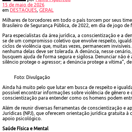
15 de maio de 2026
em
DESTAQUES
,
GERAL
Milhares de torcedores em todo o país torcem por seus tim
Brasileiro de Segurança Pública, de 2022, em dia de jogo de
Para especialistas da área jurídica, a conscientização e a de
se de um compromisso coletivo que envolve respeito, iguald
ciclos de violência que, muitas vezes, permanecem invisívei
nenhuma delas deve ser tolerada. A denúncia, nesse cenário
busquem ajuda de forma segura e sigilosa. Denunciar não é a
silêncio protege o agressor; a denúncia protege a vítima”, de
Foto: Divulgação
Ainda há muito pelo que lutar em busca de respeito e iguald
possível encontrar informações sobre violência de gênero 
conscientização para entender como os homens podem entra
Além de reunir diversas ferramentas de conscientização e apoi
Jurídicas (NPJ), que oferecem orientação jurídica gratuita 
apoio psicológico.
Saúde Física e Mental