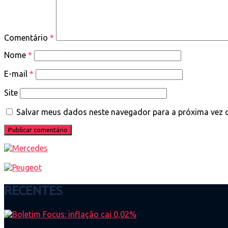
Comentário
*
Nome
*
E-mail
*
Site
Salvar meus dados neste navegador para a próxima vez 
RECENTES