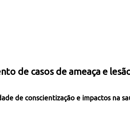
nto de casos de ameaça e lesão
dade de conscientização e impactos na sa