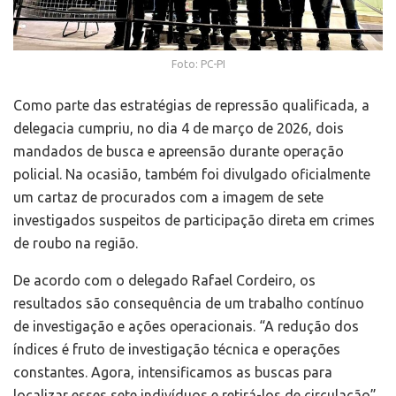
Foto: PC-PI
Como parte das estratégias de repressão qualificada, a
delegacia cumpriu, no dia 4 de março de 2026, dois
mandados de busca e apreensão durante operação
policial. Na ocasião, também foi divulgado oficialmente
um cartaz de procurados com a imagem de sete
investigados suspeitos de participação direta em crimes
de roubo na região.
De acordo com o delegado Rafael Cordeiro, os
resultados são consequência de um trabalho contínuo
de investigação e ações operacionais. “A redução dos
índices é fruto de investigação técnica e operações
constantes. Agora, intensificamos as buscas para
localizar esses sete indivíduos e retirá-los de circulação”,