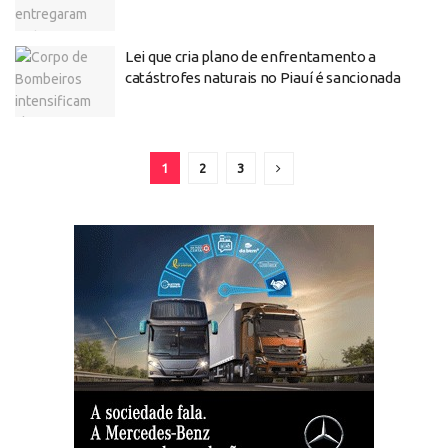
Lei que cria plano de enfrentamento a
catástrofes naturais no Piauí é sancionada
1
2
3