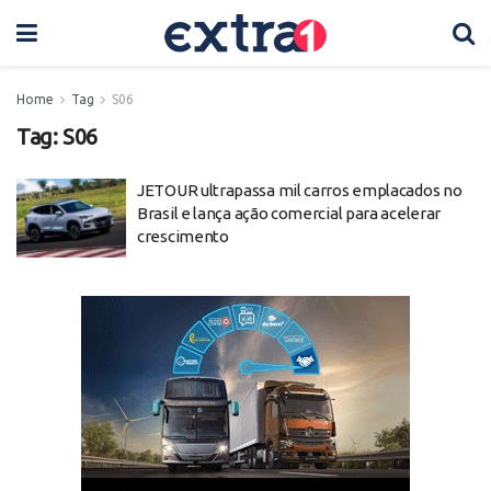
Home
Tag
S06
Tag:
S06
JETOUR ultrapassa mil carros emplacados no
Brasil e lança ação comercial para acelerar
crescimento