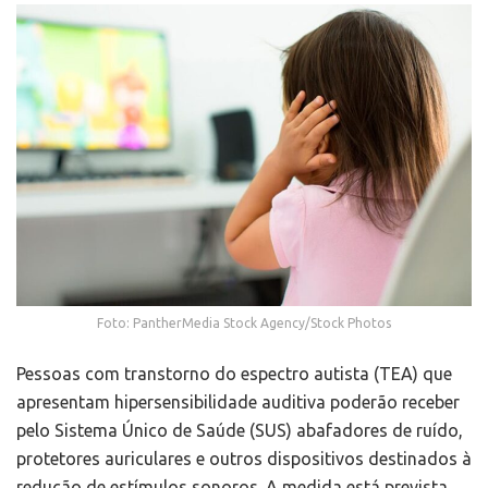
Foto: PantherMedia Stock Agency/Stock Photos
Pessoas com transtorno do espectro autista (TEA) que
apresentam hipersensibilidade auditiva poderão receber
pelo Sistema Único de Saúde (SUS) abafadores de ruído,
protetores auriculares e outros dispositivos destinados à
redução de estímulos sonoros. A medida está prevista